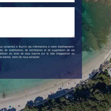
us consentez à fournir ces informations à notre établissement.
ès, de modification, de rectification et de suppression de vos
ficiez du droit de vous inscrire sur la liste d'opposition au
s exercer, merci de nous contacter.