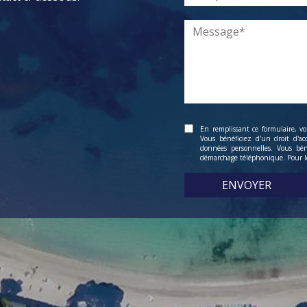
En remplissant ce formulaire, vo
Vous bénéficiez d'un droit d'acc
données personnelles. Vous béné
démarchage téléphonique. Pour le
ENVOYER