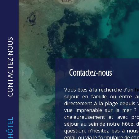
CONTACTEZ-NOUS
Contactez-nous
Vous êtes à la recherche d’un
h
séjour en famille ou entre a
directement à la plage depuis 
vue imprenable sur la mer ? 
chaleureusement et avec pro
GOLF HÔTEL
séjour au sein de notre
hôtel 
question, n’hésitez pas à
nous
email ou via le formulaire de con