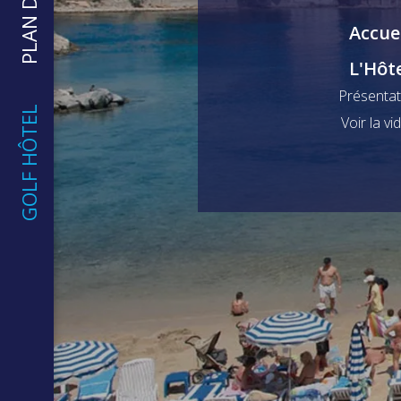
PLAN DU SITE
Accue
L'Hôt
Présentat
GOLF HÔTEL
Voir la vi