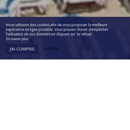
Nous utilisons des cookies afin de vous proposer la meilleure
expérience en ligne possible. Vous pouvez choisir d’empêcher
l’utilisation de vos données en cliquant sur 'Je refuse'.
En savoir plus
Je refuse
J’AI COMPRIS