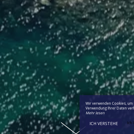
Wir verwenden Cookies, um I
Verwendung Ihrer Daten verhi
Mehr lesen
Ich 
ICH VERSTEHE