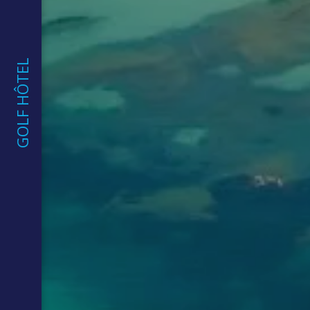
GOLF HÔTEL