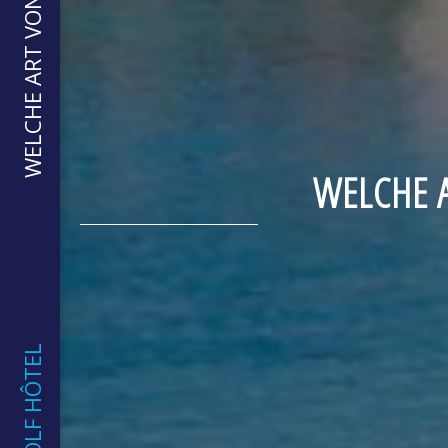
WELCHE 
GOLF HÔTEL