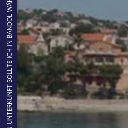
WELCHE ART VON UNTERKUNFT SOLLTE ICH IN BANDOL WÄHLEN?